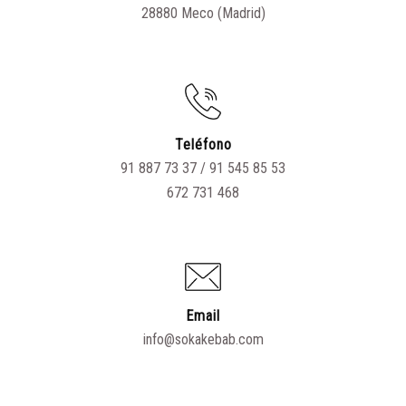
28880 Meco (Madrid)
Teléfono
91 887 73 37
/
91 545 85 53
672 731 468
Email
info@sokakebab.com